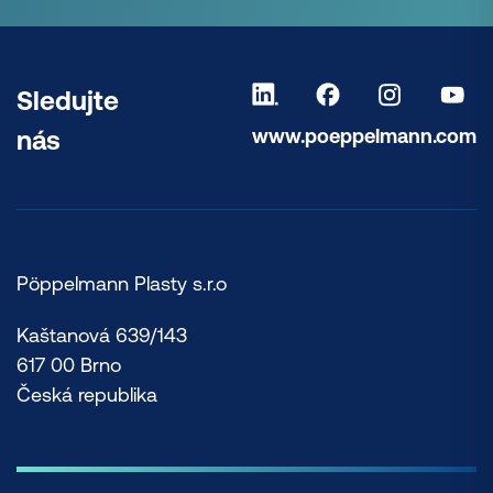
Sledujte
www.poeppelmann.com
nás
Pöppelmann Plasty s.r.o
Kaštanová 639/143
617 00 Brno
Česká republika