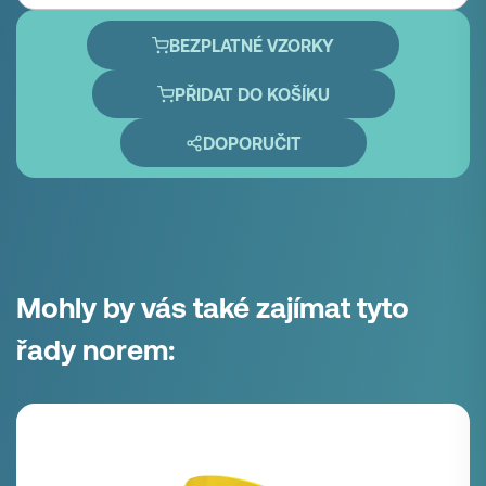
BEZPLATNÉ VZORKY
PŘIDAT DO KOŠÍKU
DOPORUČIT
Mohly by vás také zajímat tyto
řady norem: