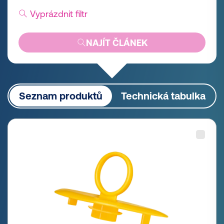
Vyprázdnit filtr
NAJÍT ČLÁNEK
Seznam produktů
Technická tabulka