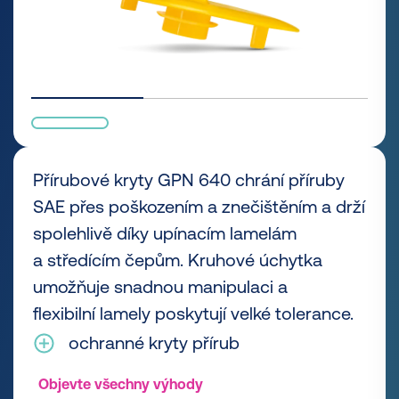
Přírubové kryty GPN 640 chrání příruby
SAE přes poškozením a znečištěním a drží
spolehlivě díky upínacím lamelám
a středícím čepům. Kruhové úchytka
umožňuje snadnou manipulaci a
flexibilní lamely poskytují velké tolerance.
ochranné kryty přírub
Objevte všechny výhody