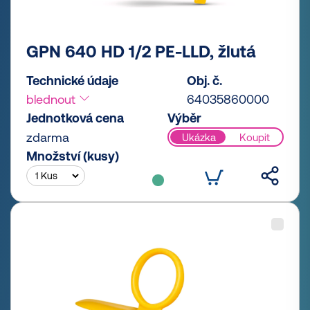
GPN 640 HD 1/2 PE-LLD, žlutá
Technické údaje
Obj. č.
blednout
64035860000
Jednotková cena
Výběr
zdarma
Ukázka
Koupit
Množství (kusy)