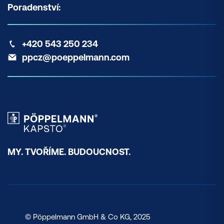
Poradenství:
+420 543 250 234
ppcz@poeppelmann.com
MY. TVOŘÍME. BUDOUCNOST.
© Pöppelmann GmbH & Co KG, 2025