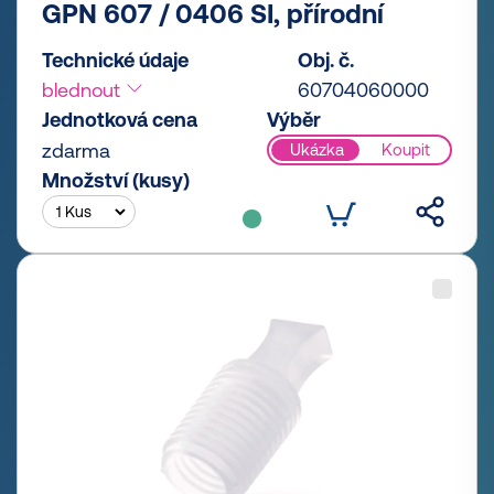
GPN 607 / 0406 SI, přírodní
Technické údaje
Obj. č.
blednout
60704060000
Jednotková cena
Výběr
zdarma
Ukázka
Koupit
Množství (kusy)