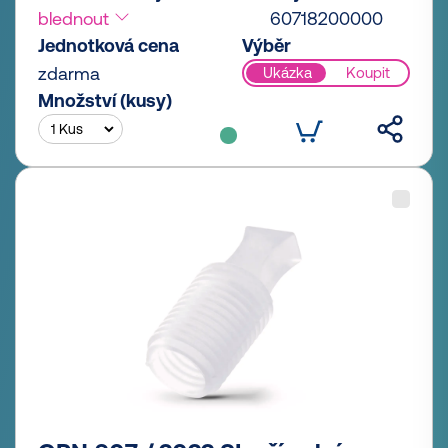
blednout
60718200000
Jednotková cena
Výběr
zdarma
Ukázka
Koupit
Množství (kusy)