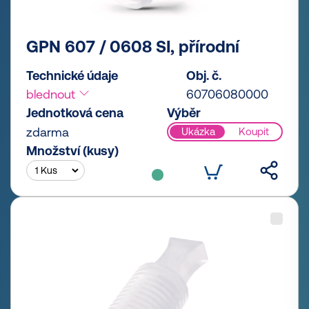
GPN 607 / 0608 SI, přírodní
Technické údaje
Obj. č.
blednout
60706080000
Jednotková cena
Výběr
zdarma
Ukázka
Koupit
Množství (kusy)