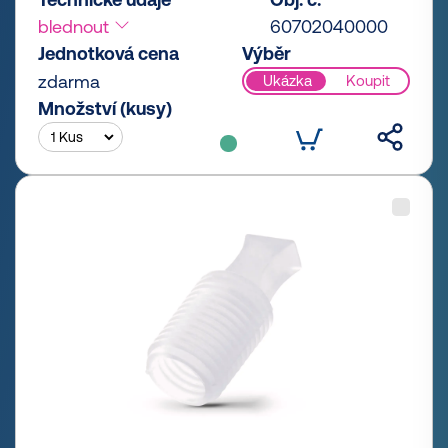
blednout
60702040000
Jednotková cena
Výběr
zdarma
Ukázka
Koupit
Množství (kusy)