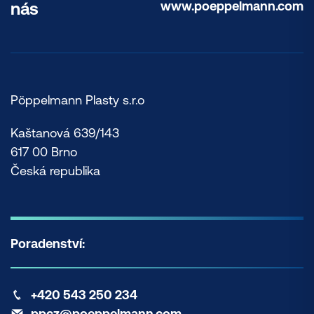
www.poeppelmann.com
nás
Pöppelmann Plasty s.r.o
Kaštanová 639/143
617 00 Brno
Česká republika
Poradenství:
+420 543 250 234
ppcz@poeppelmann.com