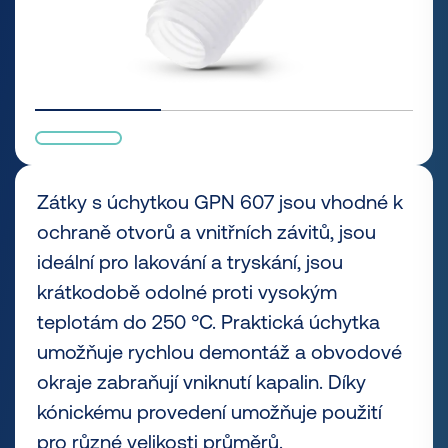
Zátky s úchytkou GPN 607 jsou vhodné k
ochraně otvorů a vnitřních závitů, jsou
ideální pro lakování a tryskání, jsou
krátkodobě odolné proti vysokým
teplotám do 250 °C. Praktická úchytka
umožňuje rychlou demontáž a obvodové
okraje zabraňují vniknutí kapalin. Díky
kónickému provedení umožňuje použití
pro různé velikosti průměrů.