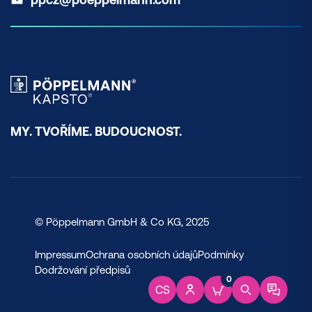
MY. TVOŘÍME. BUDOUCNOST.
© Pöppelmann GmbH & Co KG, 2025
Impressum
Ochrana osobních údajů
Podmínky
Dodržování předpisů
0
CS