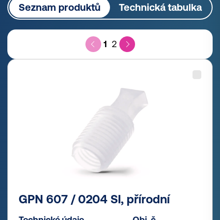
Seznam produktů
Technická tabulka
1
2
GPN 607 / 0204 SI, přírodní
Technické údaje
Obj. č.