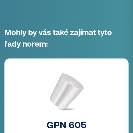
Mohly by vás také zajímat tyto
řady norem:
GPN 605