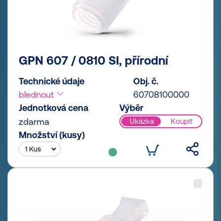
GPN 607 / 0810 SI, přírodní
Technické údaje
Obj. č.
blednout
60708100000
Jednotková cena
Výběr
zdarma
Ukázka
Koupit
Množství (kusy)