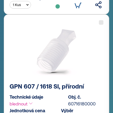
GPN 607 / 1618 SI, přírodní
Technické údaje
Obj. č.
blednout
60716180000
Jednotková cena
Výběr