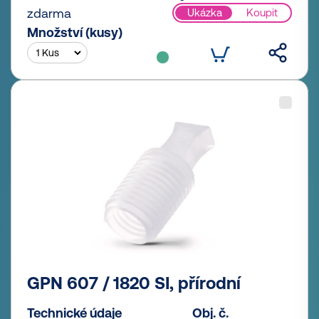
zdarma
Ukázka
Koupit
Množství (kusy)
GPN 607 / 1820 SI, přírodní
Technické údaje
Obj. č.