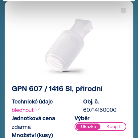
GPN 607 / 1416 SI, přírodní
Technické údaje
Obj. č.
blednout
60714160000
Jednotková cena
Výběr
zdarma
Ukázka
Koupit
Množství (kusy)