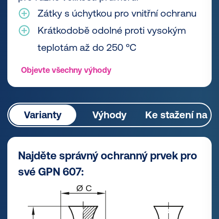
Zátky s úchytkou pro vnitřní ochranu
Krátkodobě odolné proti vysokým
teplotám až do 250 °C
Objevte všechny výhody
Varianty
Výhody
Ke stažení na
Najděte správný ochranný prvek pro
své GPN 607: