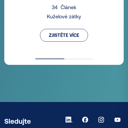
34 Článek
Kuželové zátky
ZJISTĚTE VÍCE
Sledujte