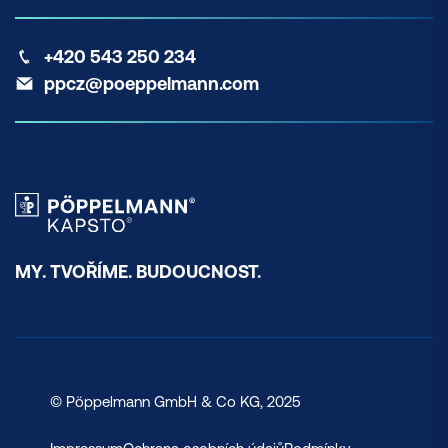
+420 543 250 234
ppcz@poeppelmann.com
MY. TVOŘÍME. BUDOUCNOST.
© Pöppelmann GmbH & Co KG, 2025