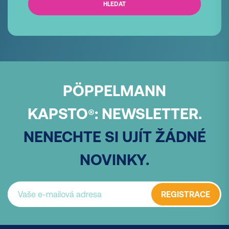
HLEDAT
PÖPPELMANN
KAPSTO
:
NEWSLETTER.
®
NENECHTE SI UJÍT ŽÁDNÉ
NOVINKY.
REGISTRACE