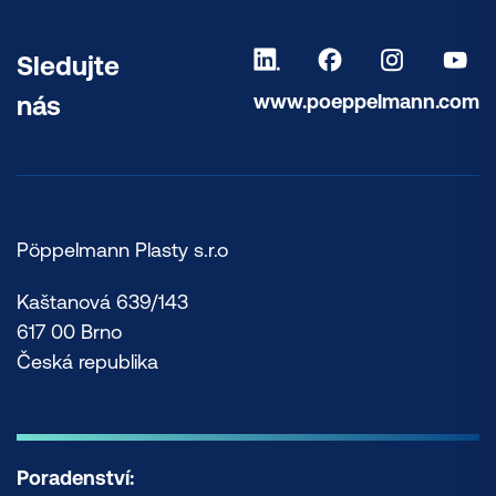
Sledujte
www.poeppelmann.com
nás
Pöppelmann Plasty s.r.o
Kaštanová 639/143
617 00 Brno
Česká republika
Poradenství: