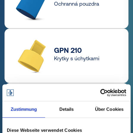
Ochranná pouzdra
GPN 210
Krytky s úchytkami
GPN 211
Pružné krytky s
Zustimmung
Details
Über Cookies
úchytkami
Diese Webseite verwendet Cookies