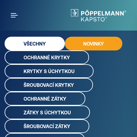
VŠECHNY
NOVINKY
OCHRANNÉ KRYTKY
KRYTKY S ÚCHYTKOU
ŠROUBOVACÍ KRYTKY
OCHRANNÉ ZÁTKY
ZÁTKY S ÚCHYTKOU
ŠROUBOVACÍ ZÁTKY