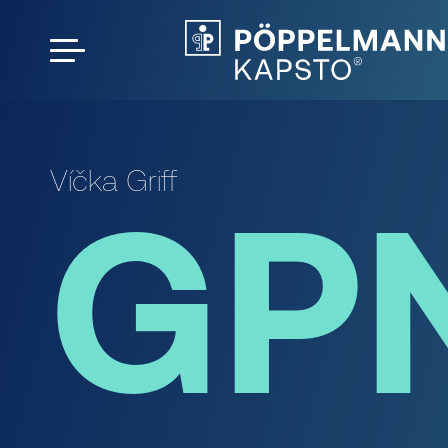
Víčka Griff
GP