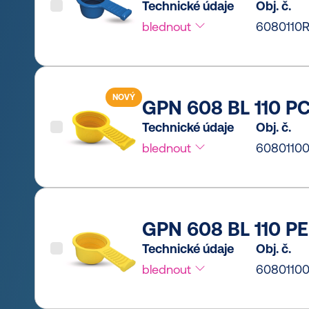
Technické údaje
Obj. č.
blednout
6080110R
NOVÝ
GPN 608 BL 110 PC
Technické údaje
Obj. č.
blednout
6080110
GPN 608 BL 110 PE
Technické údaje
Obj. č.
blednout
6080110