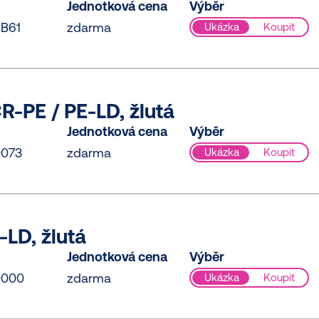
Jednotková cena
Výběr
B61
zdarma
Ukázka
Koupit
R-PE / PE-LD, žlutá
Jednotková cena
Výběr
0073
zdarma
Ukázka
Koupit
-LD, žlutá
Jednotková cena
Výběr
0000
zdarma
Ukázka
Koupit