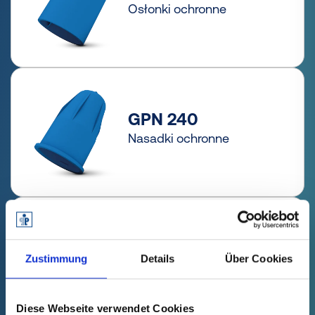
Osłonki ochronne
GPN 240
Nasadki ochronne
GPN 241
Nasadki
Zustimmung
Details
Über Cookies
uszczelniające
wtyków SAE
Diese Webseite verwendet Cookies