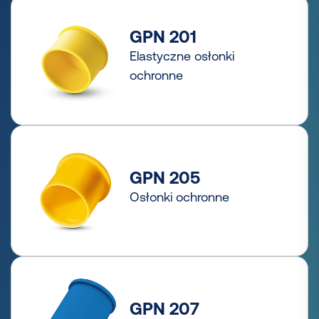
GPN 201
Elastyczne osłonki
ochronne
GPN 205
Osłonki ochronne
GPN 207