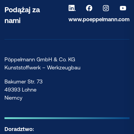
Podążaj za
www.poeppelmann.com
nami
Pöppelmann GmbH & Co. KG
Kunststoffwerk – Werkzeugbau
Bakumer Str. 73
49393 Lohne
Niemcy
Doradztwo: