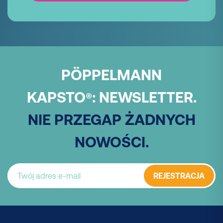
PÖPPELMANN
KAPSTO
:
NEWSLETTER.
®
NIE PRZEGAP ŻADNYCH
NOWOŚCI.
REJESTRACJA