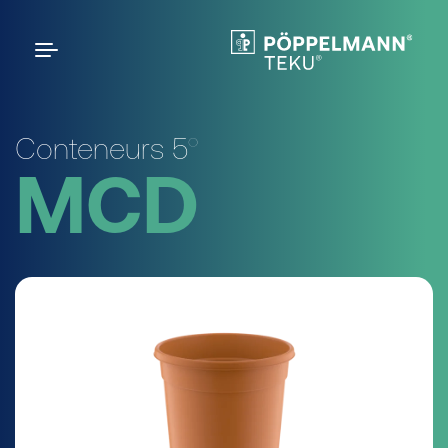
Conteneurs 5°
MCD