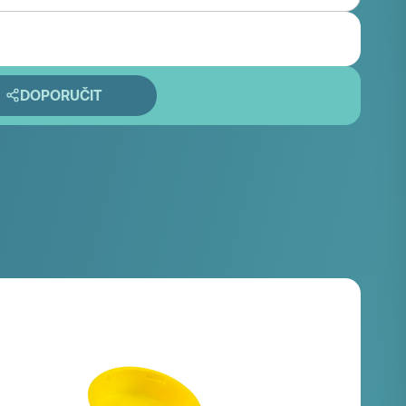
DOPORUČIT