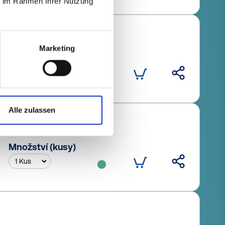
ie im Rahmen Ihrer Nutzung
Marketing
Množství (kusy)
Alle zulassen
Množství (kusy)