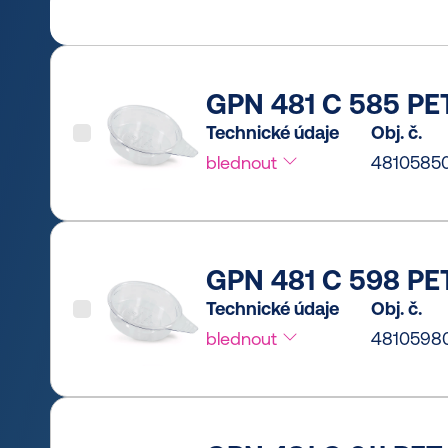
GPN 481 C 585 PET
Technické údaje
Obj. č.
blednout
4810585
GPN 481 C 598 PET
Technické údaje
Obj. č.
blednout
4810598