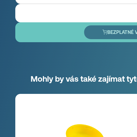
BEZPLATNÉ 
Mohly by vás také zajímat ty