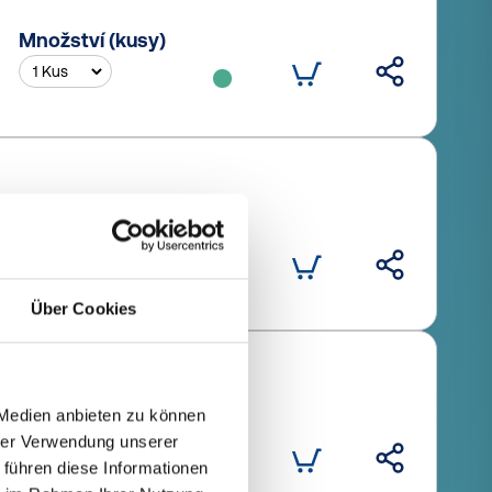
Množství (kusy)
Množství (kusy)
Über Cookies
 Medien anbieten zu können
Množství (kusy)
hrer Verwendung unserer
 führen diese Informationen