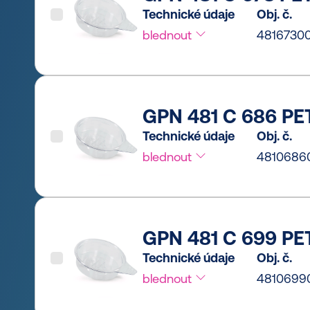
Technické údaje
Obj. č.
blednout
4816730
GPN 481 C 686 PET
Technické údaje
Obj. č.
blednout
4810686
GPN 481 C 699 PET
Technické údaje
Obj. č.
blednout
4810699