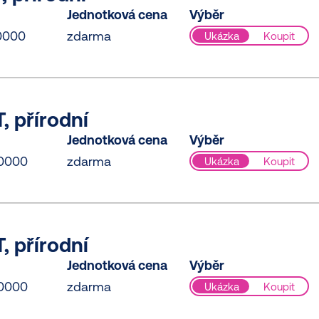
Jednotková cena
Výběr
0000
zdarma
Ukázka
Koupit
, přírodní
Jednotková cena
Výběr
0000
zdarma
Ukázka
Koupit
, přírodní
Jednotková cena
Výběr
0000
zdarma
Ukázka
Koupit