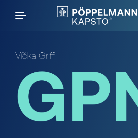
Víčka Griff
GPN