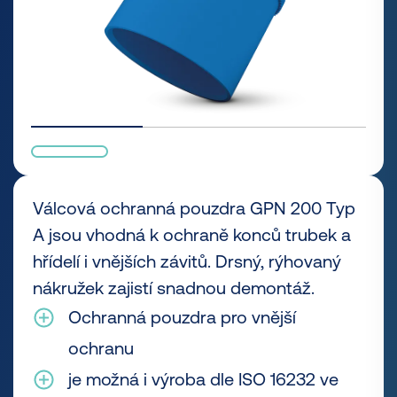
Válcová ochranná pouzdra GPN 200 Typ
A jsou vhodná k ochraně konců trubek a
hřídelí i vnějších závitů. Drsný, rýhovaný
nákružek zajistí snadnou demontáž.
Ochranná pouzdra pro vnější
ochranu
je možná i výroba dle ISO 16232 ve