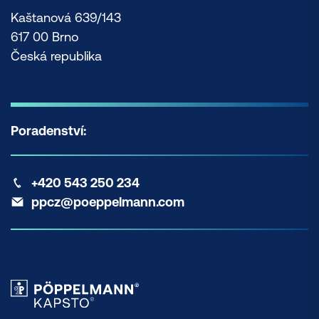
Kaštanová 639/143
617 00 Brno
Česká republika
Poradenství:
+420 543 250 234
ppcz@poeppelmann.com