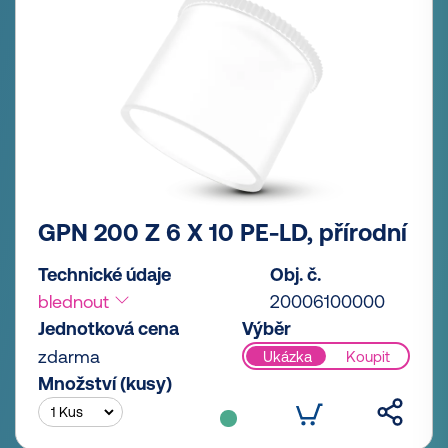
GPN 200 Z 6 X 10 PE-LD, přírodní
Technické údaje
Obj. č.
blednout
20006100000
Jednotková cena
Výběr
zdarma
Ukázka
Koupit
Množství (kusy)