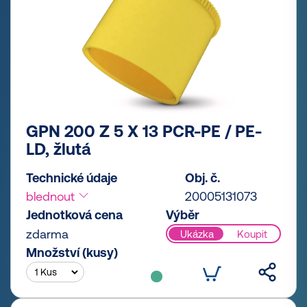
GPN 200 Z 5 X 13 PCR-PE / PE-
LD, žlutá
Technické údaje
Obj. č.
blednout
20005131073
Jednotková cena
Výběr
zdarma
Ukázka
Koupit
Množství (kusy)