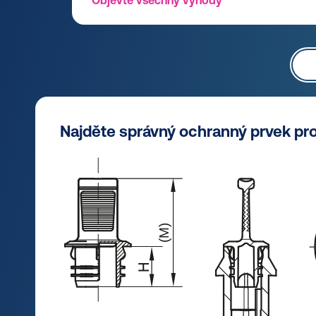
Objevte všechny výhody
Najděte správný ochranný prvek pr