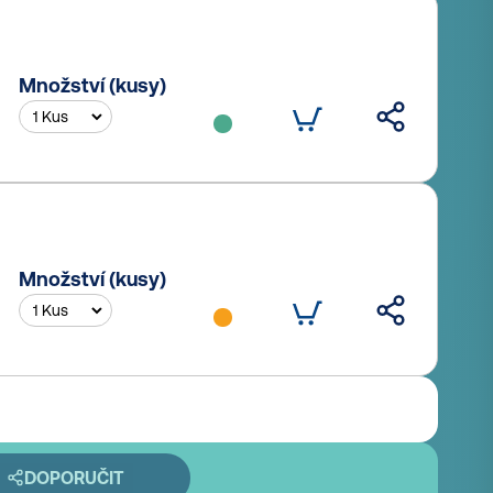
Množství (kusy)
Množství (kusy)
DOPORUČIT