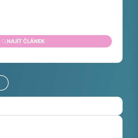
NAJÍT ČLÁNEK