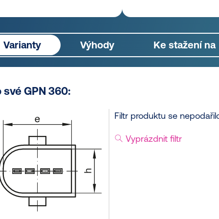
Varianty
Výhody
Ke stažení na
o své GPN 360:
Filtr produktu se nepodařilo
Vyprázdnit filtr