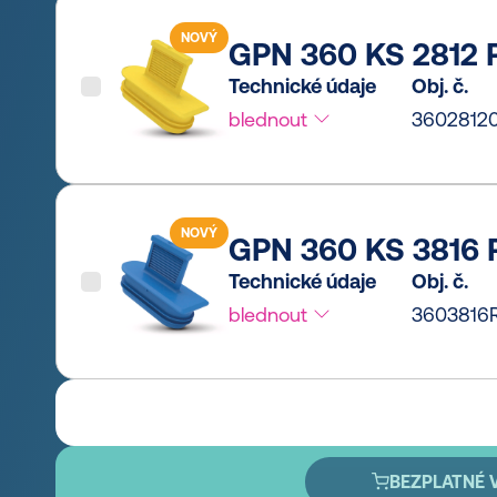
NOVÝ
GPN 360 KS 2812 P
Technické údaje
Obj. č.
blednout
3602812
NOVÝ
GPN 360 KS 3816 
Technické údaje
Obj. č.
blednout
3603816
BEZPLATNÉ 