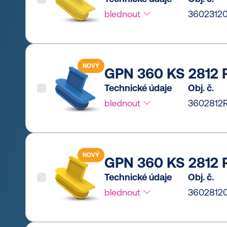
blednout
3602312
NOVÝ
GPN 360 KS 2812 
Technické údaje
Obj. č.
blednout
3602812
NOVÝ
GPN 360 KS 2812 P
Technické údaje
Obj. č.
blednout
3602812