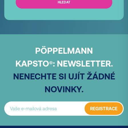
HLEDAT
PÖPPELMANN
KAPSTO
:
NEWSLETTER.
®
NENECHTE SI UJÍT ŽÁDNÉ
NOVINKY.
REGISTRACE