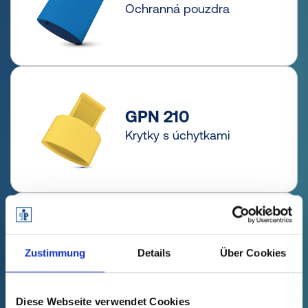
Ochranná pouzdra
GPN 210
Krytky s úchytkami
GPN 211
Pružné krytky s
Zustimmung
Details
Über Cookies
úchytkami
Diese Webseite verwendet Cookies