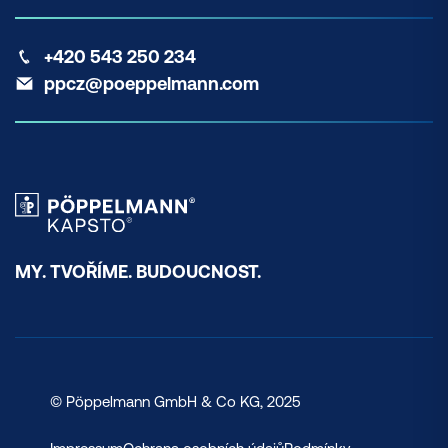
+420 543 250 234
ppcz@poeppelmann.com
MY. TVOŘÍME. BUDOUCNOST.
© Pöppelmann GmbH & Co KG, 2025