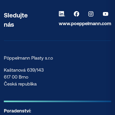
Sledujte
www.poeppelmann.com
nás
Pöppelmann Plasty s.r.o
Kaštanová 639/143
617 00 Brno
Česká republika
Poradenství: