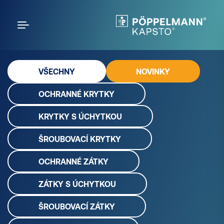
VŠECHNY
NOVINKY
OCHRANNÉ KRYTKY
KRYTKY S ÚCHYTKOU
ŠROUBOVACÍ KRYTKY
OCHRANNÉ ZÁTKY
ZÁTKY S ÚCHYTKOU
ŠROUBOVACÍ ZÁTKY